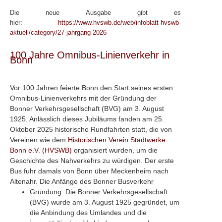
Die neue Ausgabe gibt es
hier:
https://www.hvswb.de/web/infoblatt-hvswb-
aktuell/category/27-jahrgang-2026
100 Jahre Omnibus-Linienverkehr in
Bonn
Vor 100 Jahren feierte Bonn den Start seines ersten
Omnibus-Linienverkehrs mit der Gründung der
Bonner Verkehrsgesellschaft (BVG) am 3. August
1925. Anlässlich dieses Jubiläums fanden am 25.
Oktober 2025 historische Rundfahrten statt, die von
Vereinen wie dem
Historischen Verein Stadtwerke
Bonn e.V. (HVSWB)
organisiert wurden, um die
Geschichte des Nahverkehrs zu würdigen. Der erste
Bus fuhr damals von Bonn über Meckenheim nach
Altenahr. Die Anfänge des Bonner Busverkehr
Gründung: Die Bonner Verkehrsgesellschaft
(BVG) wurde am 3. August 1925 gegründet, um
die Anbindung des Umlandes und die