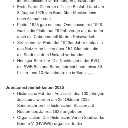
innerstädtischen Verbindungen auszubauen.
Erste Fahrt: Die erste offizielle Busfahrt fand am
3. August 1925 von Bonn über Meckenheim
nach Altenahr statt.
Flotte: 1925 gab es neun Omnibusse, bis 1926
wuchs die Flotte auf 26 Fahrzeuge an, darunter
auch ein Cabriomodell für den Reiseverkehr.
Streckennetz: Ende der 1920er Jahre umfasste
das Netz zehn Linien über 154 Kilometer, die
die Stadt mit dem Umland verbanden.
Heutiger Betreiber: Die Nachfolgerin der BVG,
die SWB Bus und Bahn, betreibt heute etwa 50
Linien- und 10 Nachtbuslinien in Bonn.
Jubiläumsfeierlichkeiten 2025
Historische Fahrten: Anlässlich des 100-jährigen
Jubiläums wurden am 25. Oktober 2025
Sonderfahrten mit historischen Bussen auf
Routen des Jahres 1925 angeboten.
Organisation: Der Historische Verein Stadtwerke
Bonn e.V. (HVSWB) organisierte die