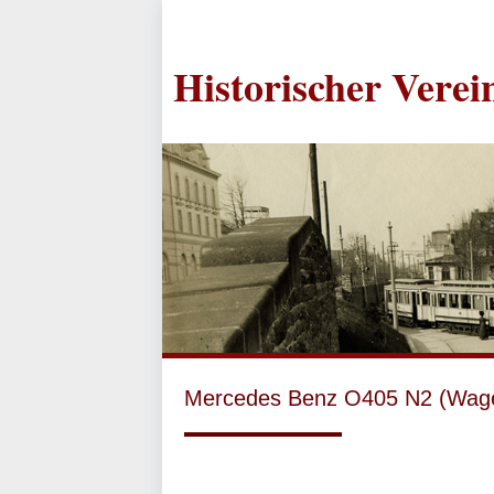
Historischer Vere
Mercedes Benz O405 N2 (Wag