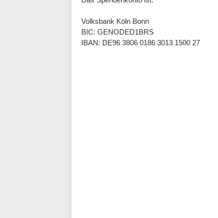
Volksbank Köln Bonn
BIC: GENODED1BRS
IBAN: DE96 3806 0186 3013 1500 27