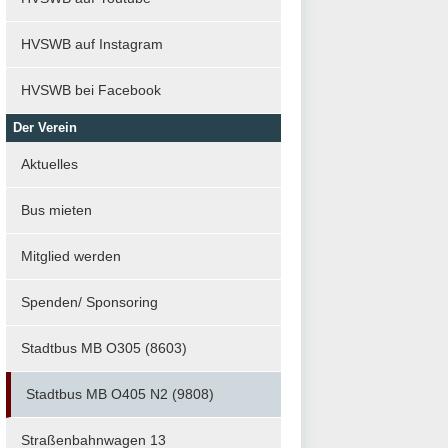
HVSWB auf Instagram
HVSWB bei Facebook
Der Verein
Aktuelles
Bus mieten
Mitglied werden
Spenden/ Sponsoring
Stadtbus MB O305 (8603)
Stadtbus MB O405 N2 (9808)
Straßenbahnwagen 13