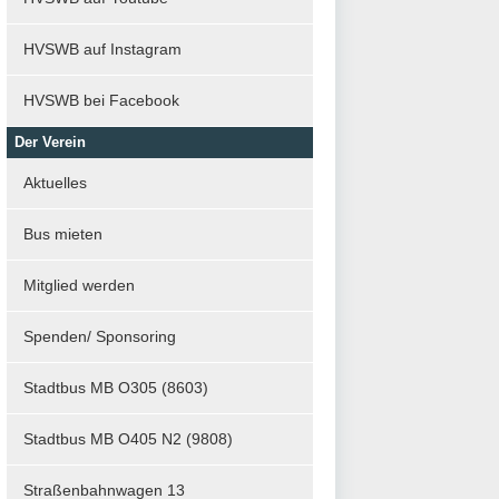
HVSWB auf Instagram
HVSWB bei Facebook
Der Verein
Aktuelles
Bus mieten
Mitglied werden
Spenden/ Sponsoring
Stadtbus MB O305 (8603)
Stadtbus MB O405 N2 (9808)
Straßenbahnwagen 13