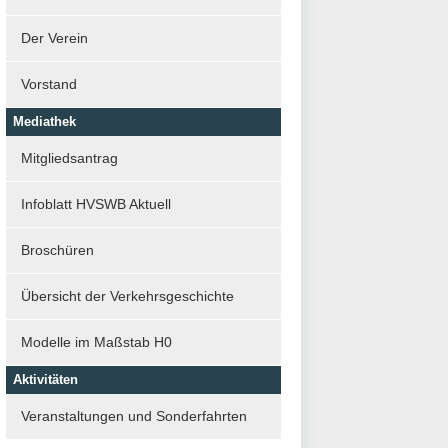
Der Verein
Vorstand
Mediathek
Mitgliedsantrag
Infoblatt HVSWB Aktuell
Broschüren
Übersicht der Verkehrsgeschichte
Modelle im Maßstab H0
Aktivitäten
Veranstaltungen und Sonderfahrten