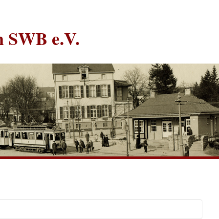
in SWB e.V.