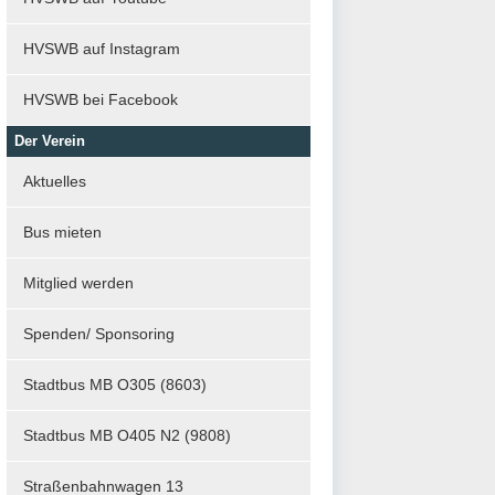
HVSWB auf Instagram
HVSWB bei Facebook
Der Verein
Aktuelles
Bus mieten
Mitglied werden
Spenden/ Sponsoring
Stadtbus MB O305 (8603)
Stadtbus MB O405 N2 (9808)
Straßenbahnwagen 13