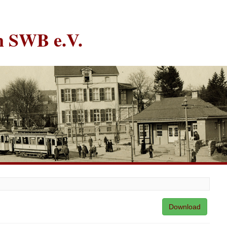
in SWB e.V.
Download