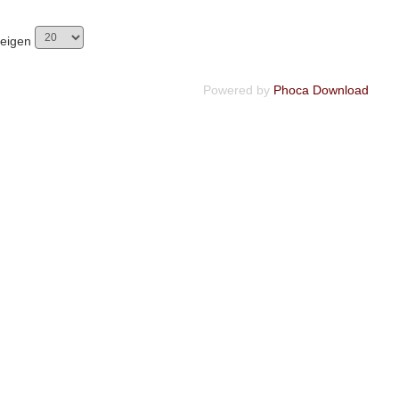
zeigen
Powered by
Phoca Download