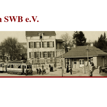
in SWB e.V.