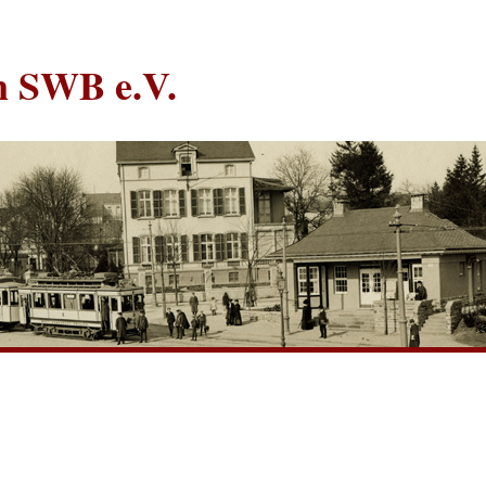
in SWB e.V.